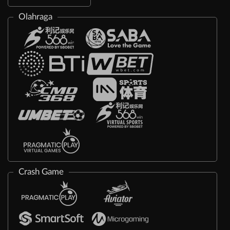
Olahraga
Crash Game