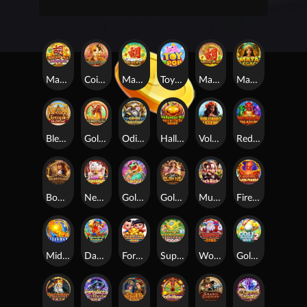
Mahjong Win
Coin Cat 2
Mahjong Win 2
Toy Pop
Mahjong Win 3
Maya Legacy
Blessing Temple
Golden Qilin
Odin Territory
Halloween Win
Volcanic Legend
Red Dragon’s Treasure
Bounty Clash
Neko Treasures
Golden Snake
Golden Duel
Much Richer
Fire Ball Blaze Phoenix
Midas Hand
Dancing Samba
Fortune Twins
Super Hoo Hey How
Wonderful Christmas
Golf 2