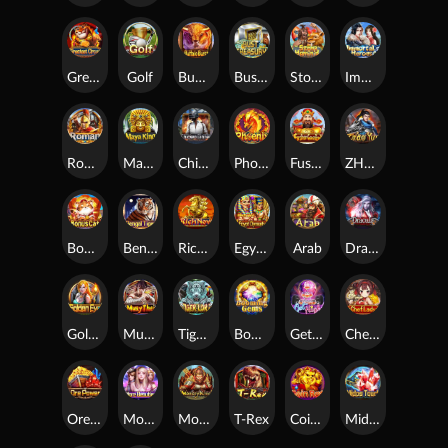
Greatest Circus
Golf
Buffalo Burst
Bust Treasury
Stone Hominid
Immortal Heroes
Roman
Maya King
Chicken Dinner
Phoenix
Fushen Coming
ZHAO YUN
Bonus Cat
Bengal Tiger
Rich Now
Egypt Dynasty
Arab
Dracula
Golden Eye
Muay Thai
Tiger Lord
Booming Gems
Get High
Chef Lady
Ore Power
More Beauties
Monkey King
T-Rex
Coin Rat
Midas Touch