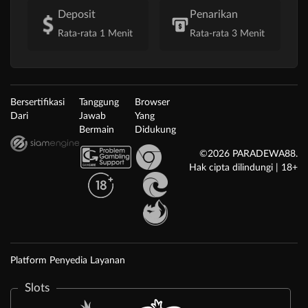
Deposit
Penarikan
Rata-rata 1 Menit
Rata-rata 3 Menit
Bersertifikasi
Tanggung
Browser
Dari
Jawab
Yang
Bermain
Didukung
©2026 PARADEWA88.
Hak cipta dilindungi | 18+
Platform Penyedia Layanan
Slots