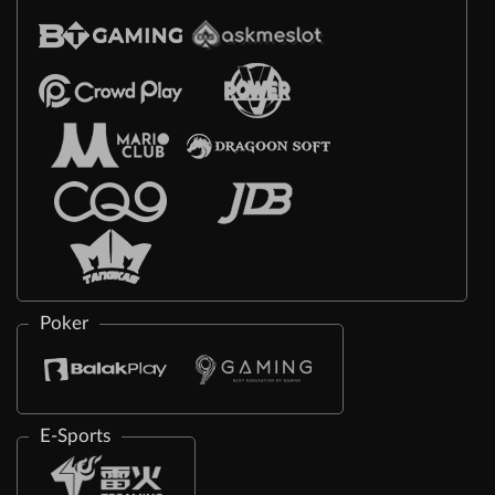
Poker
E-Sports