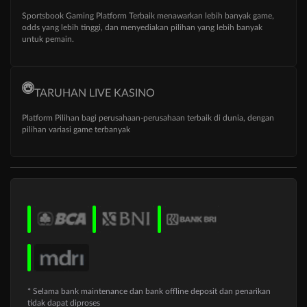
Sportsbook Gaming Platform Terbaik menawarkan lebih banyak game,
odds yang lebih tinggi, dan menyediakan pilihan yang lebih banyak
untuk pemain.
TARUHAN LIVE KASINO
Platform Pilihan bagi perusahaan-perusahaan terbaik di dunia, dengan
pilihan variasi game terbanyak
* Selama bank maintenance dan bank offline deposit dan penarikan
tidak dapat diproses