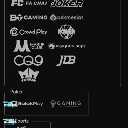
Poker
E-Sports