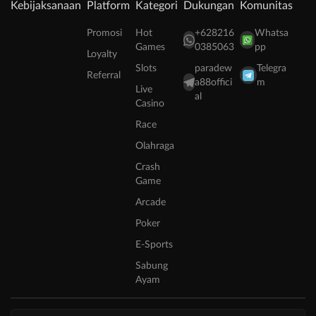
Kebijaksanaan
Platform
Kategori
Dukungan
Komunitas
Promosi
Hot
+628216
Whatsa
Games
0385063
pp
Loyalty
Slots
paradew
Telegra
Referral
a88offici
m
Live
al
Casino
Race
Olahraga
Crash
Game
Arcade
Poker
E-Sports
Sabung
Ayam