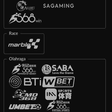
Race
Olahraga