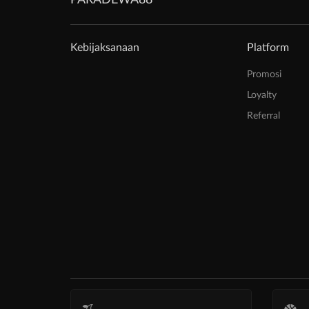
Kebijaksanaan
Platform
Promosi
Loyalty
Referral