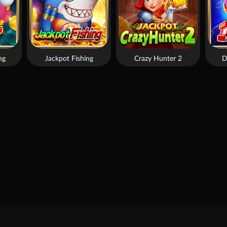
ng
Jackpot Fishing
Crazy Hunter 2
D