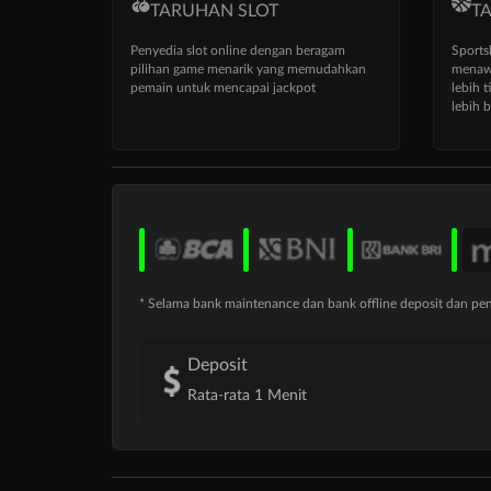
TARUHAN SLOT
T
Penyedia slot online dengan beragam
Sports
pilihan game menarik yang memudahkan
menawa
pemain untuk mencapai jackpot
lebih 
lebih 
* Selama bank maintenance dan bank offline deposit dan pen
Deposit
Rata-rata 1 Menit