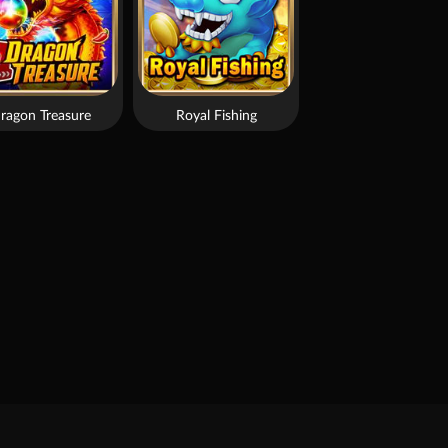
ragon Treasure
Royal Fishing