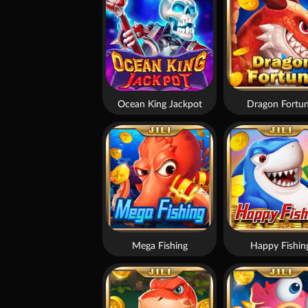
Ocean King Jackpot
Dragon Fortu
Mega Fishing
Happy Fishin